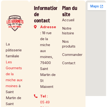
Informations
Plan du
de
site
contact
Accueil
Adresse
Notre
: 18 rue
histoire
de la
Nos
La
miche
produits
pâtisserie
aux
Commander
familiale
moines,
Les
79400
Contact
Gourmets
Saint
de la
Martin de
miche aux
St
moines
à
Maixent
Saint
Tel
:
Martin de
05 49
Saint