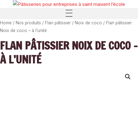
Panneau de gestion des cookies
Home
/
Nos produits
/
Flan pâtissier
/
Noix de coco
/ Flan pâtissier
Noix de coco – à l’unité
FLAN PÂTISSIER NOIX DE COCO –
À L’UNITÉ