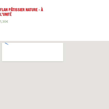
FLAN PÂTISSIER NATURE – À
L’UNITÉ
1,30
€