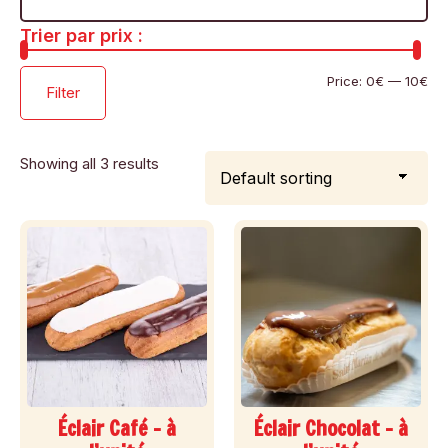
Trier par prix :
Price:
0€
—
10€
Filter
Showing all 3 results
Éclair Café – à
Éclair Chocolat – à