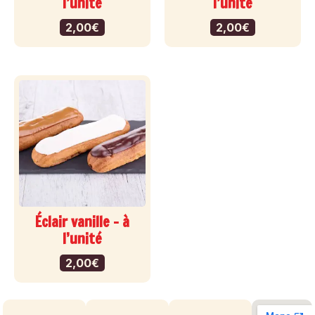
l’unité
l’unité
2,00
€
2,00
€
Éclair vanille – à
l’unité
2,00
€